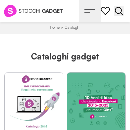
STOCCHI
GADGET
Apri 
Home
>
Cataloghi
Cataloghi gadget