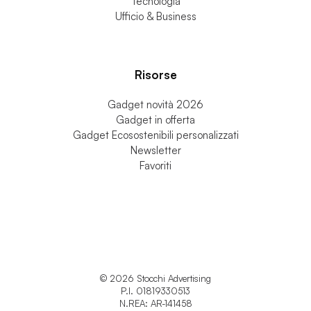
Tecnologia
Ufficio & Business
Risorse
Gadget novità 2026
Gadget in offerta
Gadget Ecosostenibili personalizzati
Newsletter
Favoriti
© 2026 Stocchi Advertising
P.I. 01819330513
N.REA: AR-141458