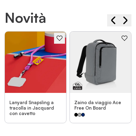
Novità
Lanyard Snapsling a
Zaino da viaggio Ace
tracolla in Jacquard
Free On Board
con cavetto