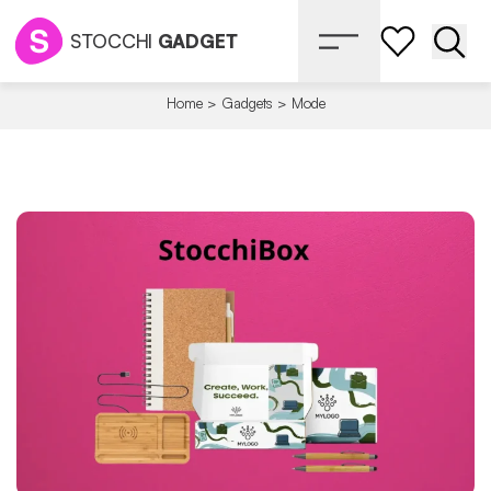
STOCCHI
GADGET
Apri 
Home
>
Gadgets
>
Mode