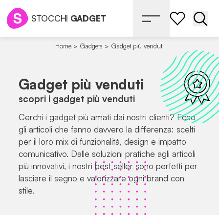
STOCCHI
GADGET
Apri 
Home
>
Gadgets
>
Gadget più venduti
Gadget più venduti
scopri i gadget più venduti
Cerchi i gadget più amati dai nostri clienti? Ecco
gli articoli che fanno davvero la differenza: scelti
per il loro mix di funzionalità, design e impatto
comunicativo. Dalle soluzioni pratiche agli articoli
più innovativi, i nostri best seller sono perfetti per
lasciare il segno e valorizzare ogni brand con
stile.