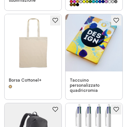
sublimazione
Borsa Cottonel+
Taccuino
personalizzato
quadricromia