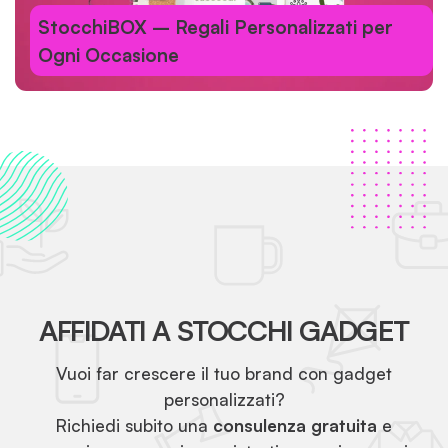
StocchiBOX – Regali Personalizzati per
Ogni Occasione
AFFIDATI A STOCCHI GADGET
Vuoi far crescere il tuo brand con gadget
personalizzati?
Richiedi subito una
consulenza gratuita
e