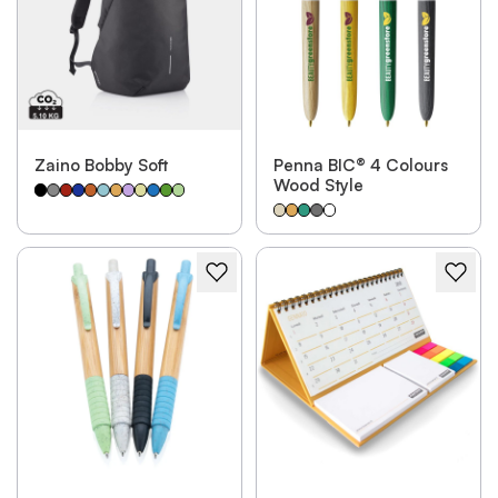
Zaino Bobby Soft
Penna BIC® 4 Colours
Wood Style