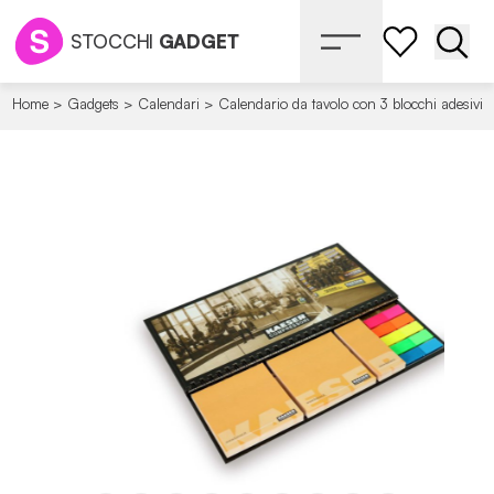
STOCCHI
GADGET
Apri 
Home
>
Gadgets
>
Calendari
>
Calendario da tavolo con 3 blocchi adesivi