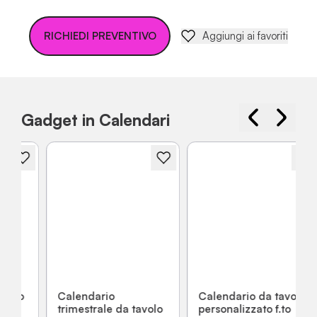
RICHIEDI PREVENTIVO
Aggiungi ai favoriti
Gadget in Calendari
Calendario
Calendario da tavolo
trimestrale da tavolo
personalizzato f.to