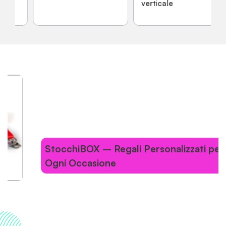
verticale
StocchiBOX – Regali Personalizzati per
Ogni Occasione