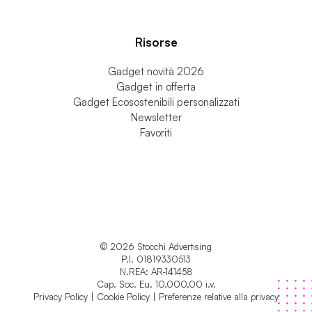
Risorse
Gadget novità 2026
Gadget in offerta
Gadget Ecosostenibili personalizzati
Newsletter
Favoriti
© 2026 Stocchi Advertising
P.I. 01819330513
N.REA: AR-141458
Cap. Soc. Eu. 10.000,00 i.v.
Privacy Policy
|
Cookie Policy
|
Preferenze relative alla privacy