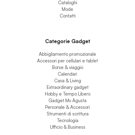
Chi siamo
Gadgets
Cataloghi
Mode
Contatti
Categorie Gadget
Abbigliamento promozionale
Accessori per cellulari e tablet
Borse & viaggio
Calendari
Casa & Living
Extraordinary gadget
Hobby e Tempo Libero
Gadget Mv Agusta
Personale & Accessori
Strumenti di scrittura