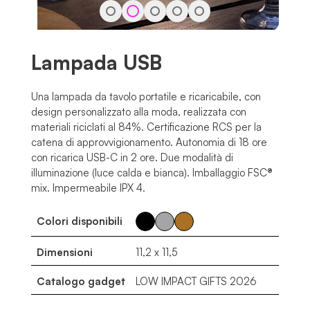
Lampada USB
Una lampada da tavolo portatile e ricaricabile, con
design personalizzato alla moda, realizzata con
materiali riciclati al 84%. Certificazione RCS per la
catena di approvvigionamento. Autonomia di 18 ore
con ricarica USB-C in 2 ore. Due modalità di
illuminazione (luce calda e bianca). Imballaggio FSC®
mix. Impermeabile IPX 4.
Colori disponibili
Dimensioni
11,2 x 11,5
Catalogo gadget
LOW IMPACT GIFTS 2026