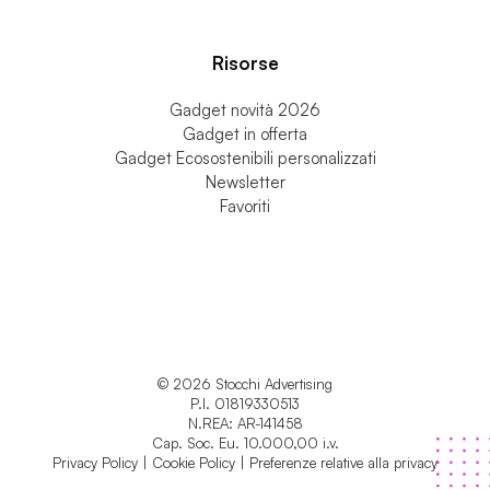
Tecnologia
Ufficio & Business
Risorse
Gadget novità 2026
Gadget in offerta
Gadget Ecosostenibili personalizzati
Newsletter
Favoriti
© 2026 Stocchi Advertising
P.I. 01819330513
N.REA: AR-141458