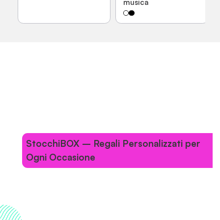
musica
StocchiBOX – Regali Personalizzati per
Ogni Occasione