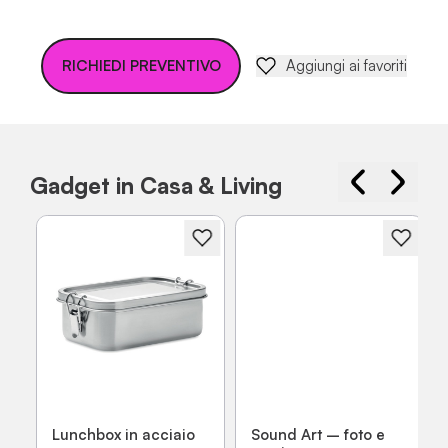
RICHIEDI PREVENTIVO
Aggiungi ai favoriti
Gadget in Casa & Living
Lunchbox in acciaio
Sound Art – foto e