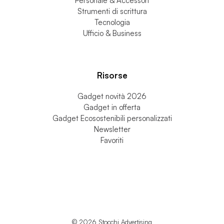
Hobby e Tempo Libero
Gadget Mv Agusta
Personale & Accessori
Strumenti di scrittura
Tecnologia
Ufficio & Business
Risorse
Gadget novità 2026
Gadget in offerta
Gadget Ecosostenibili personalizzati
Newsletter
Favoriti