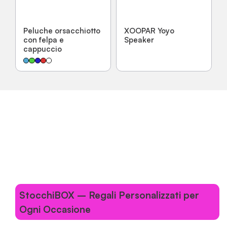
Peluche orsacchiotto
XOOPAR Yoyo
con felpa e
Speaker
cappuccio
StocchiBOX – Regali Personalizzati per