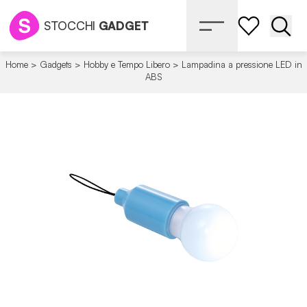
STOCCHI
GADGET
Apri 
Home
>
Gadgets
>
Hobby e Tempo Libero
>
Lampadina a pressione LED in
ABS