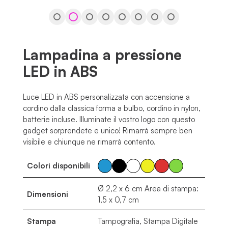
Lampadina a pressione
LED in ABS
Luce LED in ABS personalizzata con accensione a
cordino dalla classica forma a bulbo, cordino in nylon,
batterie incluse. Illuminate il vostro logo con questo
gadget sorprendete e unico! Rimarrà sempre ben
visibile e chiunque ne rimarrà contento.
Colori disponibili
Ø 2,2 x 6 cm Area di stampa:
Dimensioni
1,5 x 0,7 cm
Stampa
Tampografia, Stampa Digitale