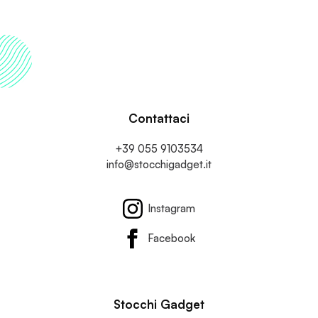
Ogni Occasione
…
Contattaci
+39 055 9103534
info@stocchigadget.it
Instagram
Facebook