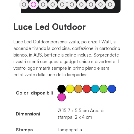
…
Luce Led Outdoor
Luce Led Outdoor personalizzata, potenza 1 Watt, si
accende tirando la cordicina, confezione in cartoncino
bianco, in ABS, batterie alcaline incluse. Sorprendete
i vostri clienti con questo gadget unico e divertente. Il
vostro logo rimarrà sempre in primo piano e sarà
enfatizzato dalla luce della lampadina.
Colori disponibili
Ø 15,7 x 5,5 cm Area di
Dimensioni
stampa: 2 x 4 cm
Stampa
Tampografia