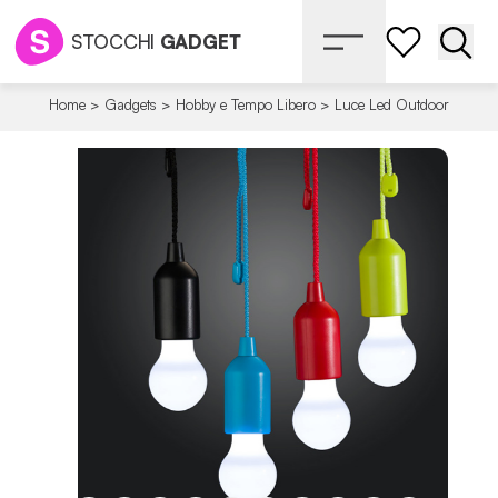
STOCCHI
GADGET
Apri 
Home
>
Gadgets
>
Hobby e Tempo Libero
>
Luce Led Outdoor