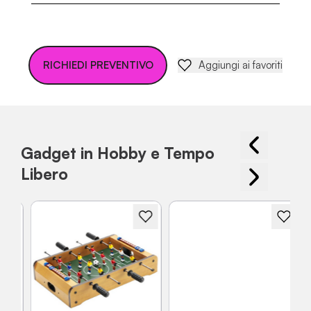
RICHIEDI PREVENTIVO
Aggiungi ai favoriti
Gadget in Hobby e Tempo
Libero