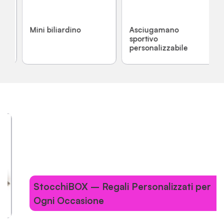
Mini biliardino
Asciugamano
sportivo
personalizzabile
…
StocchiBOX – Regali Personalizzati per