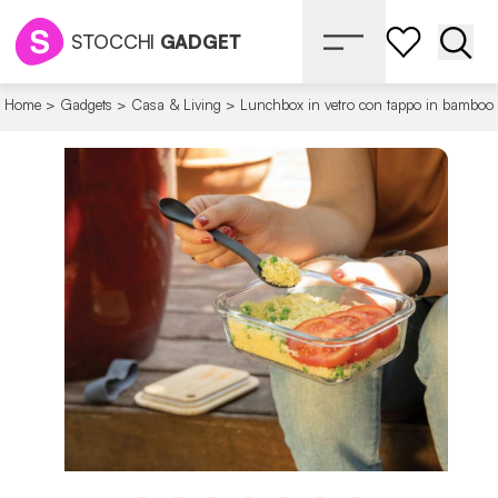
STOCCHI
GADGET
Apri 
Home
>
Gadgets
>
Casa & Living
>
Lunchbox in vetro con tappo in bamboo