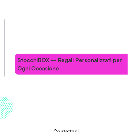
StocchiBOX – Regali Personalizzati per
Ogni Occasione
…