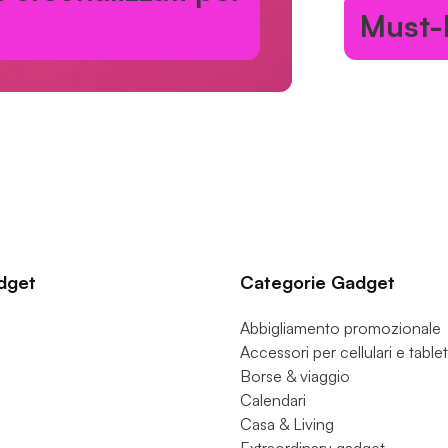
Must-Have p
dget
Categorie Gadget
Abbigliamento promozionale
Accessori per cellulari e tablet
Borse & viaggio
Calendari
Casa & Living
Extraordinary gadget