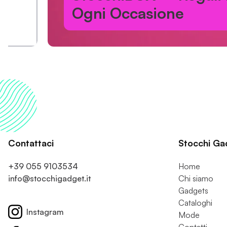
Ogni Occasione
Contattaci
Stocchi Ga
+39 055 9103534
Home
info@stocchigadget.it
Chi siamo
Gadgets
Cataloghi
Instagram
Mode
Contatti