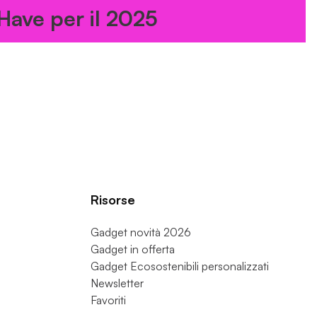
er il 2025
Risorse
Gadget novità 2026
Gadget in offerta
Gadget Ecosostenibili personalizzati
Newsletter
Favoriti