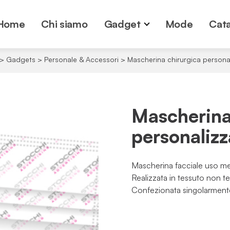
Home
Chi siamo
Gadget
Mode
Cata
>
Gadgets
>
Personale & Accessori
>
Mascherina chirurgica persona
Mascherina
personalizz
Mascherina facciale uso me
Realizzata in tessuto non te
Confezionata singolarment