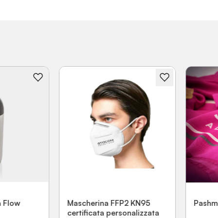
Flow
Mascherina FFP2 KN95
Pashmina
certificata personalizzata