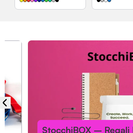
StocchiBOX – Regali Person