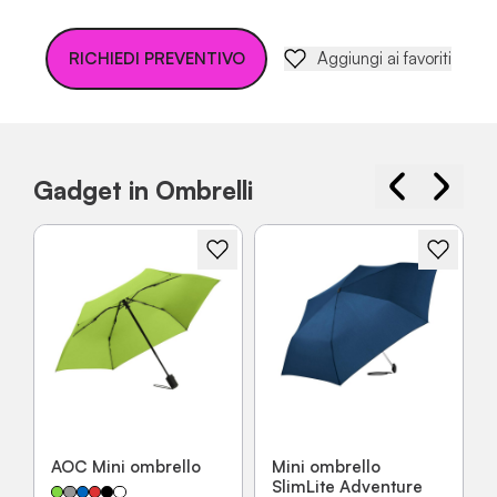
RICHIEDI PREVENTIVO
Aggiungi ai favoriti
Gadget in Ombrelli
AOC Mini ombrello
Mini ombrello
SlimLite Adventure