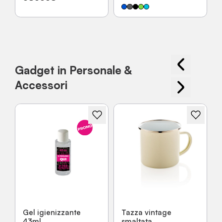
Gadget in Personale &
Accessori
Gel igienizzante
Tazza vintage
43ml
smaltata