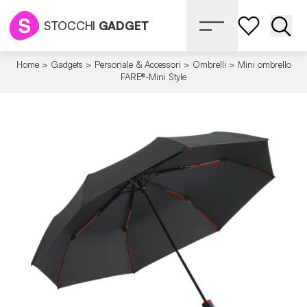
STOCCHI
GADGET
Apri 
Home
>
Gadgets
>
Personale & Accessori
>
Ombrelli
>
Mini ombrello
FARE®-Mini Style