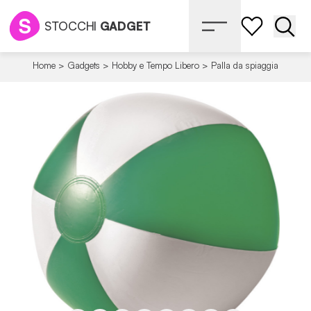
STOCCHI
GADGET
Apri 
Home
>
Gadgets
>
Hobby e Tempo Libero
>
Palla da spiaggia