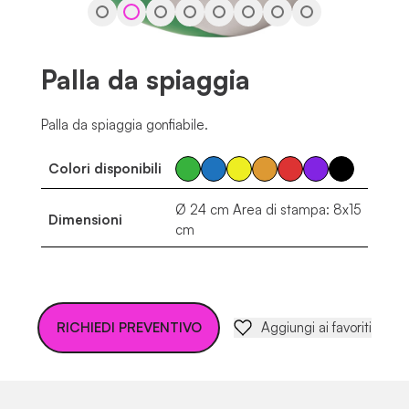
Palla da spiaggia
Palla da spiaggia gonfiabile.
Colori disponibili
Ø 24 cm Area di stampa: 8x15
Dimensioni
cm
RICHIEDI PREVENTIVO
Aggiungi ai favoriti