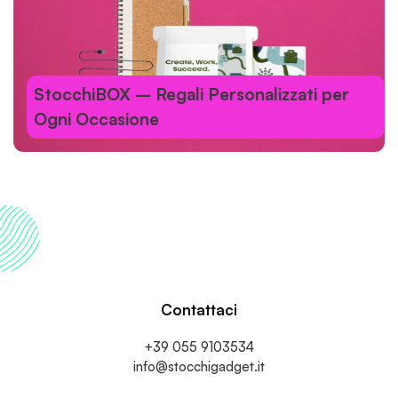
StocchiBOX – Regali Personalizzati per
Ogni Occasione
Contattaci
+39 055 9103534
info@stocchigadget.it