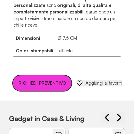
personalizzate
sono
originali, di alta qualità e
completamente personalizzabili
, garantendo un
impatto visivo straordinario e un ricordo duraturo per
chi le riceve.
Dimensioni
Ø 7,5 CM
Colori stampabili
full color
RICHIEDI PREVENTIVO
Aggiungi ai favoriti
Gadget in Casa & Living