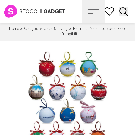
STOCCHI
GADGET
Apri 
Home
>
Gadgets
>
Casa & Living
>
Palline di Natale personalizzate
infrangibili