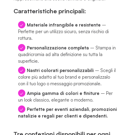
Caratteristiche principali:
Materiale infrangibile e resistente
–
Perfette per un utilizzo sicuro, senza rischio di
rottura.
Personalizzazione completa
– Stampa in
quadricromia ad alta definizione su tutta la
superficie.
Nastri colorati personalizzabili
– Scegli il
colore più adatto al tuo brand e personalizzalo
con il tuo logo o messaggio promozionale.
Ampia gamma di colori e finiture
– Per
un look classico, elegante o moderno.
Perfette per eventi aziendali, promozioni
natalizie e regali per clienti e dipendenti.
Tre confezioni disponibili per ogni