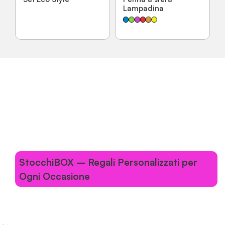
Lampadina
StocchiBOX – Regali Personalizzati per
Ogni Occasione