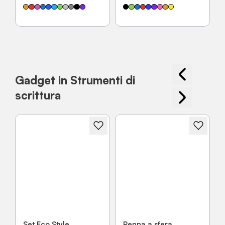
Gadget in Strumenti di
scrittura
Set Eco Style
Penna a sfera