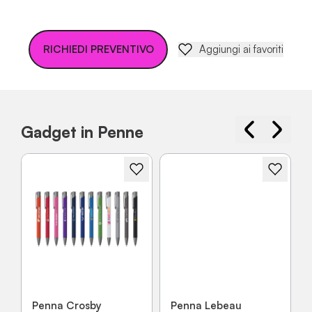
RICHIEDI PREVENTIVO
Aggiungi ai favoriti
Gadget in Penne
Penna Crosby
Penna Lebeau