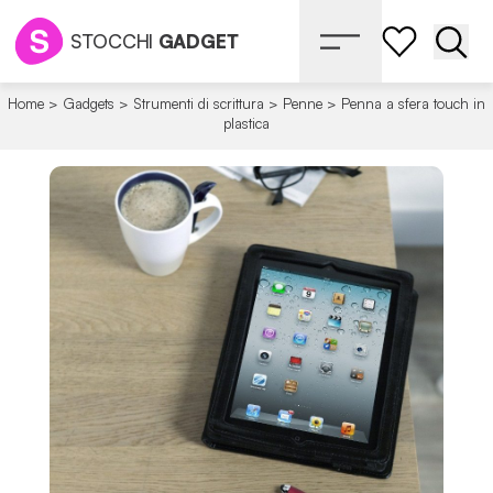
STOCCHI
GADGET
Apri 
Home
>
Gadgets
>
Strumenti di scrittura
>
Penne
>
Penna a sfera touch in
plastica