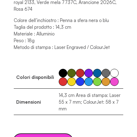
royal 2133, Verde mela 7737C, Arancione 2026C,
Rosa 674
Colore dell’inchiostro : Penna a sfera nera o blu
Taglia del prodotto : 14,3 cm
Materiale : Alluminio
Peso : 18g
Metodo di stampa : Laser Engraved / ColourJet
Colori disponibili
14,3 cm Area di stampa: Laser
Dimensioni
55 x 7 mm; ColourJet: 58 x 7
mm