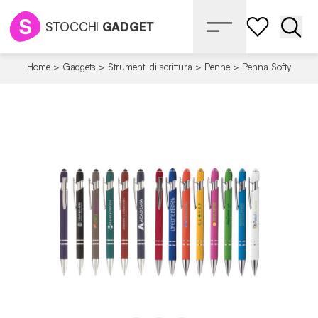
STOCCHI
GADGET
Apri 
Home
>
Gadgets
>
Strumenti di scrittura
>
Penne
>
Penna Softy