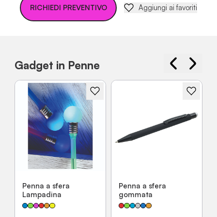
RICHIEDI PREVENTIVO
Aggiungi ai favoriti
Gadget in Penne
Penna a sfera
Penna a sfera
Lampadina
gommata