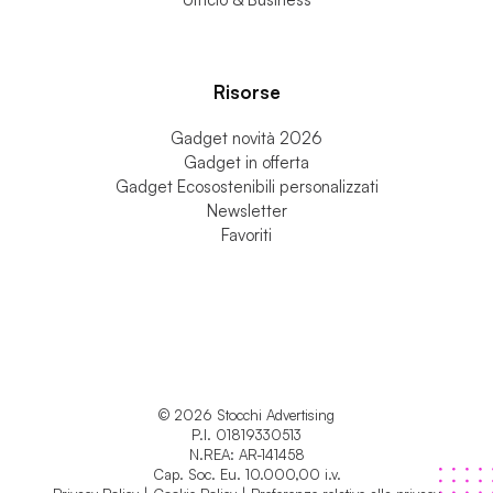
Risorse
Gadget novità 2026
Gadget in offerta
Gadget Ecosostenibili personalizzati
Newsletter
Favoriti
© 2026 Stocchi Advertising
P.I. 01819330513
N.REA: AR-141458
Cap. Soc. Eu. 10.000,00 i.v.