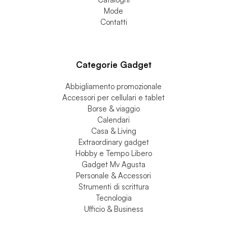
Chi siamo
Gadgets
Cataloghi
Mode
Contatti
Categorie Gadget
Abbigliamento promozionale
Accessori per cellulari e tablet
Borse & viaggio
Calendari
Casa & Living
Extraordinary gadget
Hobby e Tempo Libero
Gadget Mv Agusta
Personale & Accessori
Strumenti di scrittura
Tecnologia