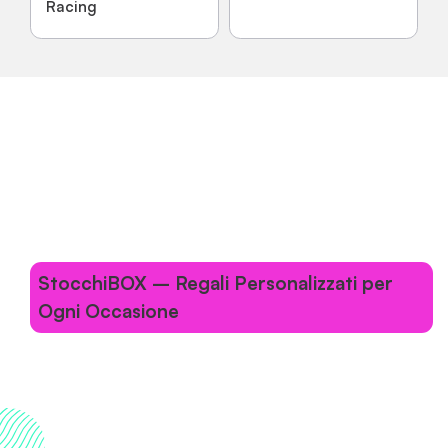
Racing
StocchiBOX – Regali Personalizzati per
Ogni Occasione