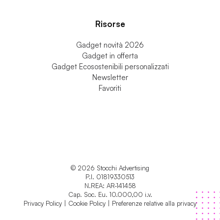
Ufficio & Business
Risorse
Gadget novità 2026
Gadget in offerta
Gadget Ecosostenibili personalizzati
Newsletter
Favoriti
© 2026 Stocchi Advertising
P.I. 01819330513
N.REA: AR-141458
Cap. Soc. Eu. 10.000,00 i.v.