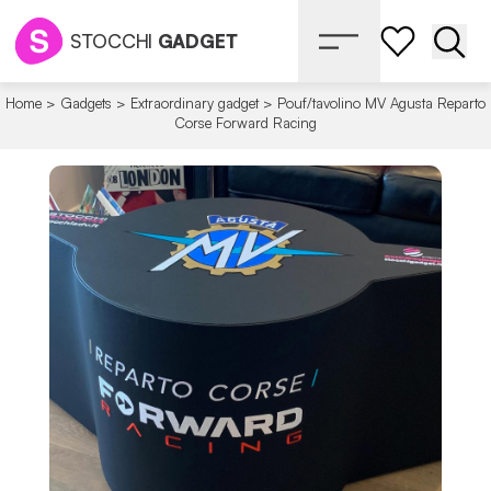
STOCCHI
GADGET
Apri 
Home
>
Gadgets
>
Extraordinary gadget
>
Pouf/tavolino MV Agusta Reparto
Corse Forward Racing