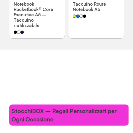
Notebook
Taccuino Route
Rocketbook® Core
Notebook A5
Executive A5 –
Taccuino
riutilizzabile
StocchiBOX – Regali Personalizzati per