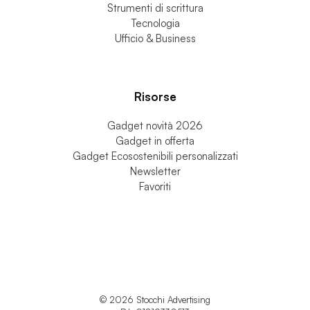
Gadget Mv Agusta
Personale & Accessori
Strumenti di scrittura
Tecnologia
Ufficio & Business
Risorse
Gadget novità 2026
Gadget in offerta
Gadget Ecosostenibili personalizzati
Newsletter
Favoriti