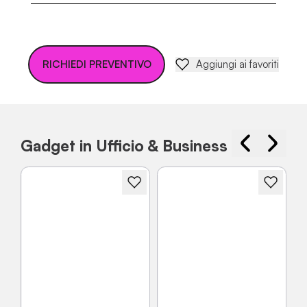
RICHIEDI PREVENTIVO
Aggiungi ai favoriti
Gadget in Ufficio & Business