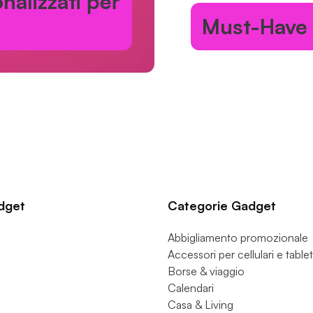
alizzati per
Must-Have p
dget
Categorie Gadget
Abbigliamento promozionale
Accessori per cellulari e tablet
Borse & viaggio
Calendari
Casa & Living