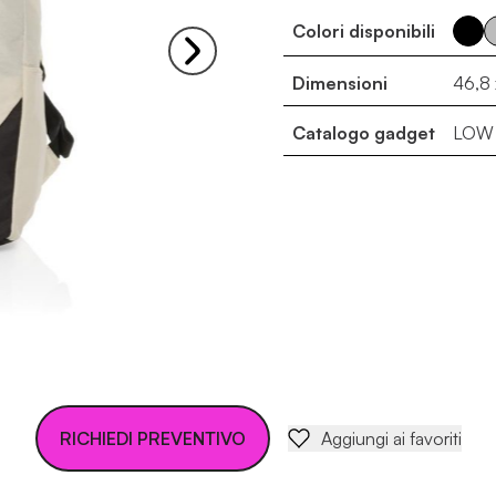
Colori disponibili
Dimensioni
46,8 
Catalogo gadget
LOW 
RICHIEDI PREVENTIVO
Aggiungi ai favoriti