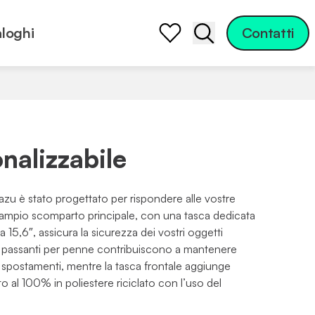
loghi
Contatti
Apri la barra di ric
nalizzabile
azu è stato progettato per rispondere alle vostre
o ampio scomparto principale, con una tasca dedicata
 15,6″, assicura la sicurezza dei vostri oggetti
 e passanti per penne contribuiscono a mantenere
i spostamenti, mentre la tasca frontale aggiunge
ato al 100% in poliestere riciclato con l’uso del