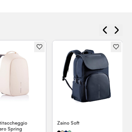
titaccheggio
Zaino Soft
ro Spring