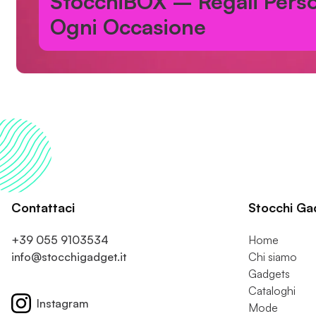
StocchiBOX – Regali Person
Ogni Occasione
Contattaci
Stocchi Ga
+39 055 9103534
Home
info@stocchigadget.it
Chi siamo
Gadgets
Cataloghi
Instagram
Mode