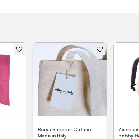
Borsa Shopper Cotone
Zaino an
Made in Italy
Bobby He