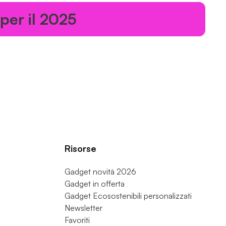
er il 2025
Risorse
Gadget novità 2026
Gadget in offerta
Gadget Ecosostenibili personalizzati
Newsletter
Favoriti