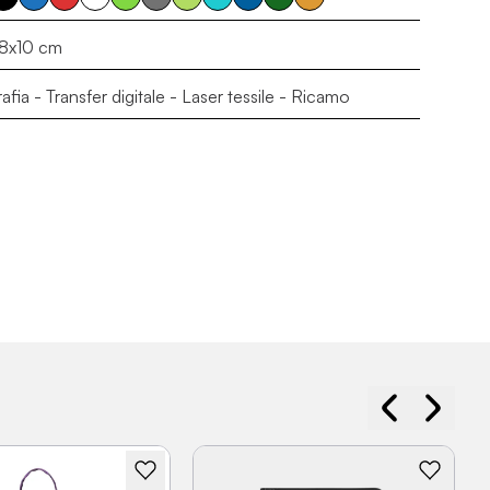
8x10 cm
rafia - Transfer digitale - Laser tessile - Ricamo