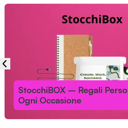
StocchiBOX – Regali Person
Ogni Occasione