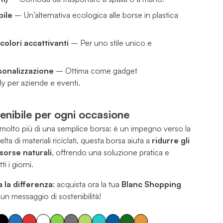
bile
– Un’alternativa ecologica alle borse in plastica
olori accattivanti
– Per uno stile unico e
sonalizzazione
– Ottima come gadget
y per aziende e eventi.
enibile per ogni occasione
molto più di una semplice borsa: è un impegno verso la
celta di materiali riciclati, questa borsa aiuta a
ridurre gli
isorse naturali
, offrendo una soluzione pratica e
ti i giorni.
a la differenza
: acquista ora la tua
Blanc Shopping
n messaggio di sostenibilità!