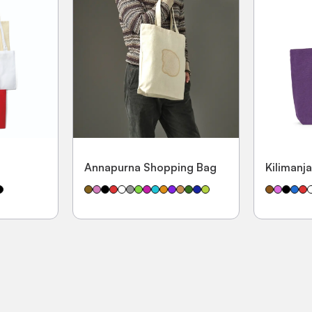
Annapurna Shopping Bag
Kilimanj