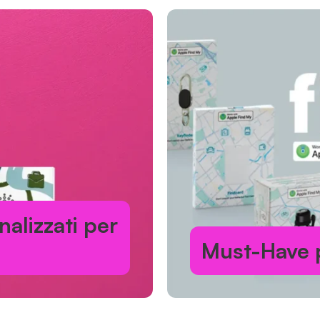
alizzati per
Must-Have p