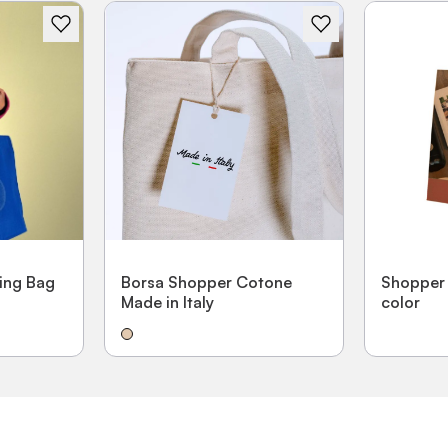
Borsa Shopper Cotone
Shopper p
ing Bag
Made in Italy
color