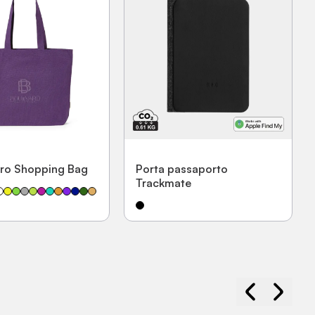
aro Shopping Bag
Porta passaporto
Trackmate