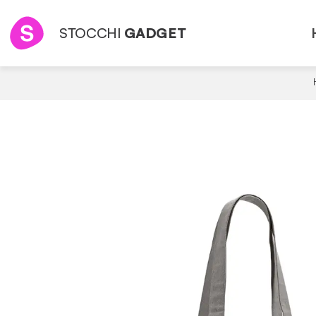
STOCCHI
GADGET