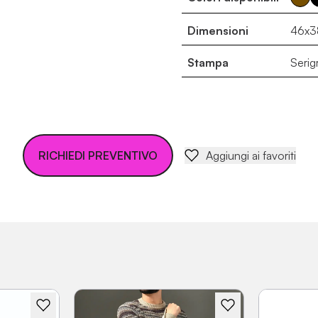
Dimensioni
46x3
Stampa
Serig
RICHIEDI PREVENTIVO
Aggiungi ai favoriti