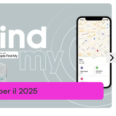
er il 2025