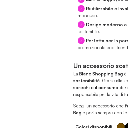
Riutilizzabile e lava
monouso.
Design moderno e c
sostenibile.
Perfetta per la per
promozionale eco-friendl
Un accessorio sost
La
Blanc Shopping Bag
è 
sostenibilità
. Grazie alla s
sprechi e il consumo di r
responsabile per la vita di tut
Scegli un accessorio che
f
Bag
e porta sempre con te u
Colori disponibili