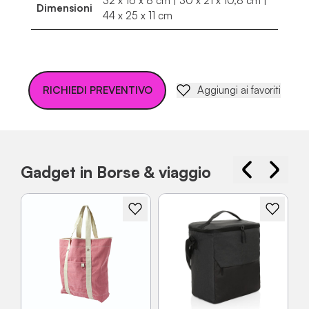
32 x 16 x 8 cm | 30 x 21 x 10,8 cm |
Dimensioni
44 x 25 x 11 cm
RICHIEDI PREVENTIVO
Aggiungi ai favoriti
Gadget in Borse & viaggio