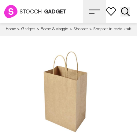
STOCCHI
GADGET
Apri 
Home
>
Gadgets
>
Borse & viaggio
>
Shopper
>
Shopper in carta kraft