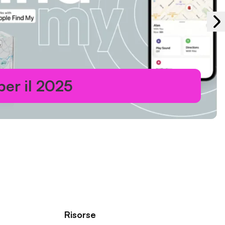
er il 2025
Risorse