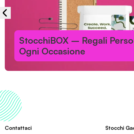
StocchiBOX – Regali Person
Ogni Occasione
Contattaci
Stocchi Ga