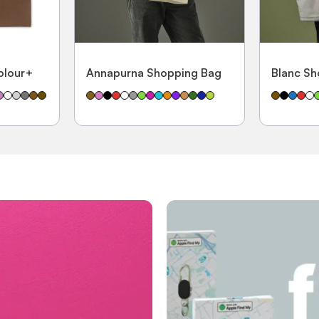
olour+
Annapurna Shopping Bag
Blanc Sh