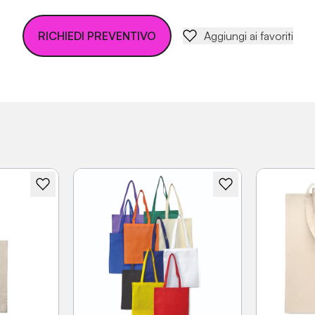
RICHIEDI PREVENTIVO
Aggiungi ai favoriti