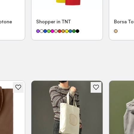
otone
Shopper in TNT
Borsa To