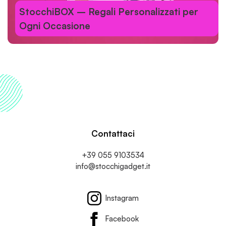
StocchiBOX – Regali Personalizzati per
Ogni Occasione
Contattaci
+39 055 9103534
info@stocchigadget.it
Instagram
Facebook