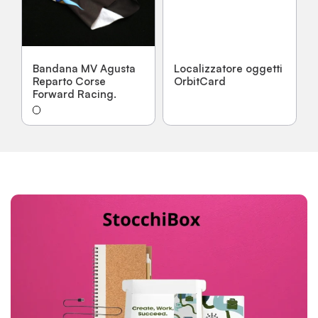
Bandana MV Agusta
Localizzatore oggetti
r
Reparto Corse
OrbitCard
Forward Racing.