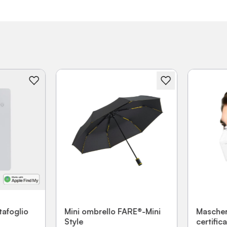
afoglio
Mini ombrello FARE®-Mini
Mascher
Style
certifica