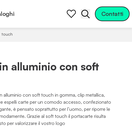
loghi
Contatti
Apri la barra di ric
t touch
in alluminio con soft
n alluminio con soft touch in gomma, clip metallica,
ante espelli carte per un comodo accesso, confezionato
gante, è pensato soprattutto per l’uomo, per riporre le
modamente. Grazie al soft touch il portacarte risulta
sto per valorizzare il vostro logo