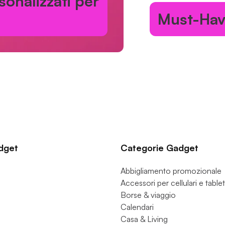
alizzati per
Must-Have p
dget
Categorie Gadget
Abbigliamento promozionale
Accessori per cellulari e tablet
Borse & viaggio
Calendari
Casa & Living