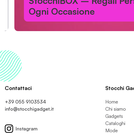
StocchiBOX – Regali Person
Ogni Occasione
Contattaci
Stocchi Ga
+39 055 9103534
Home
info@stocchigadget.it
Chi siamo
Gadgets
Cataloghi
Instagram
Mode