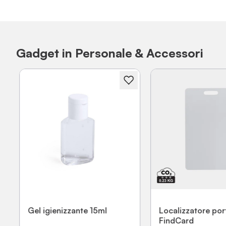
Gadget in Personale & Accessori
Gel igienizzante 15ml
Localizzatore port
FindCard