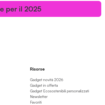
er il 2025
Risorse
Gadget novità 2026
Gadget in offerta
Gadget Ecosostenibili personalizzati
Newsletter
Favoriti