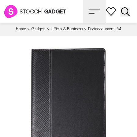
STOCCHI
GADGET
Apri 
Home
>
Gadgets
>
Ufficio & Business
>
Portadocumenti A4