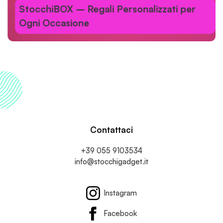
StocchiBOX – Regali Personalizzati per
Ogni Occasione
Contattaci
+39 055 9103534
info@stocchigadget.it
Instagram
Facebook