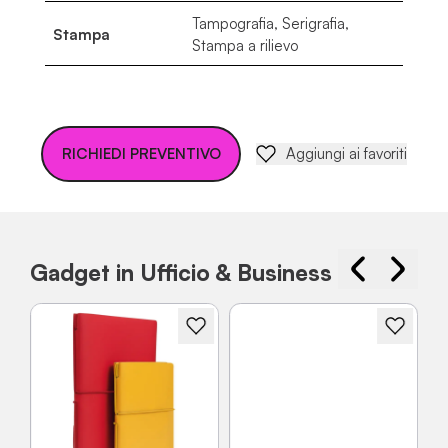
Tampografia, Serigrafia,
Stampa
Stampa a rilievo
RICHIEDI PREVENTIVO
Aggiungi ai favoriti
Gadget in Ufficio & Business