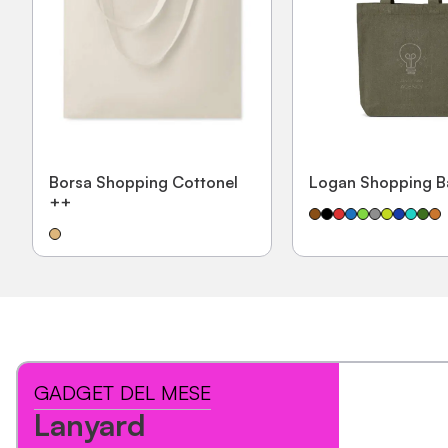
Borsa Shopping Cottonel
Logan Shopping B
++
GADGET DEL MESE
Lanyard