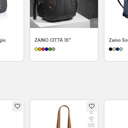
gio
ZAINO CITTÀ 15″
Zaino So