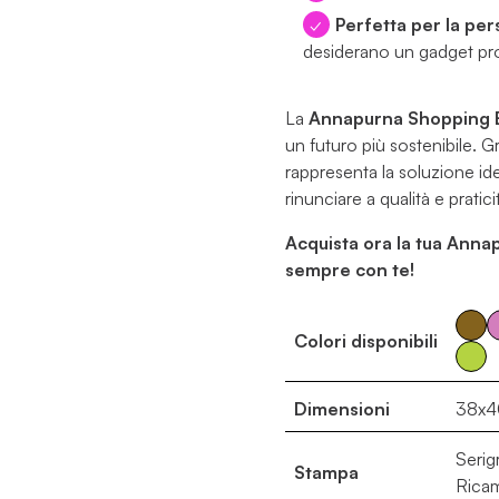
Perfetta per la per
desiderano un gadget pr
La
Annapurna Shopping 
un futuro più sostenibile. Gra
rappresenta la soluzione ide
rinunciare a qualità e pratici
Acquista ora la tua Anna
sempre con te!
Colori disponibili
Dimensioni
38x4
Serigr
Stampa
Rica