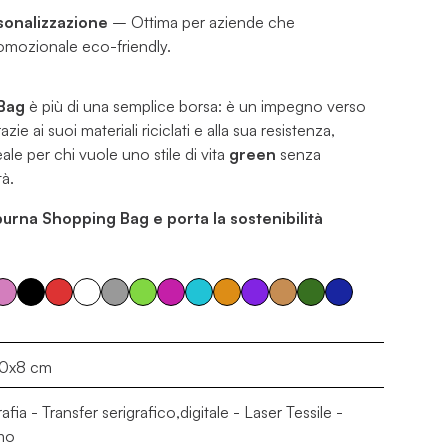
sonalizzazione
– Ottima per aziende che
omozionale eco-friendly.
Bag
è più di una semplice borsa: è un impegno verso
zie ai suoi materiali riciclati e alla sua resistenza,
ale per chi vuole uno stile di vita
green
senza
tà.
purna Shopping Bag e porta la sostenibilità
0x8 cm
afia - Transfer serigrafico,digitale - Laser Tessile -
mo