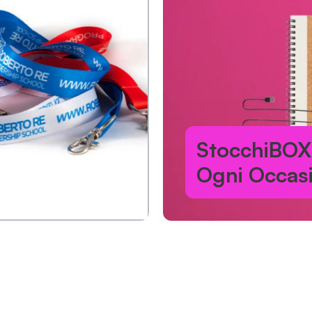
StocchiBOX 
Ogni Occas