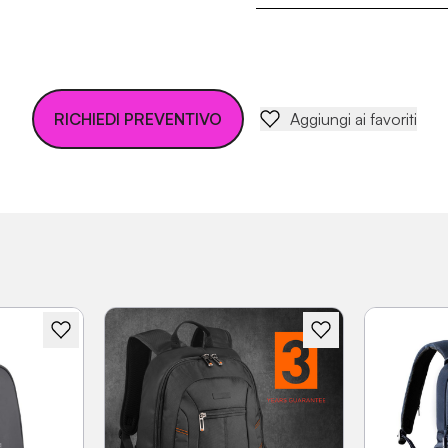
RICHIEDI PREVENTIVO
Aggiungi ai favoriti